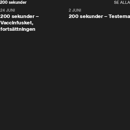
200 sekunder
SE ALLA
24 JUNI
5:00
2 JUNI
200 sekunder –
200 sekunder – Testern
Vaccinfusket,
fortsättningen