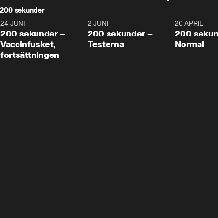
200 sekunder
24 JUNI
5:00
2 JUNI
4:23
20 APRIL
200 sekunder –
200 sekunder –
200 sekun
Vaccinfusket,
Testerna
Normal
fortsättningen