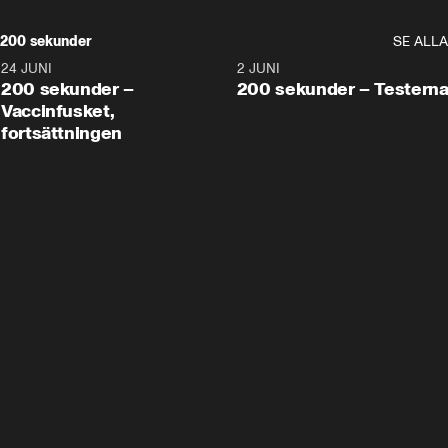
200 sekunder
SE ALLA
24 JUNI
5:00
2 JUNI
200 sekunder –
200 sekunder – Testern
Vaccinfusket,
fortsättningen