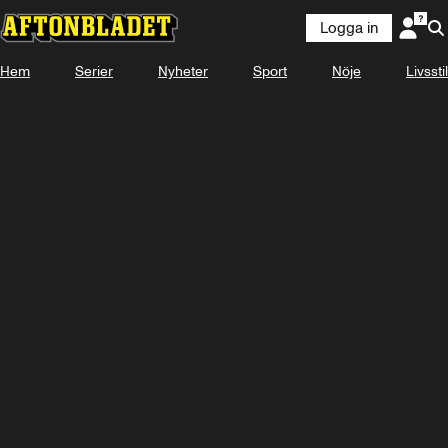
Logga in
Hem
Serier
Nyheter
Sport
Nöje
Livsstil