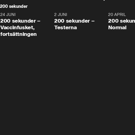
200 sekunder
24 JUNI
5:00
2 JUNI
4:23
20 APRIL
200 sekunder –
200 sekunder –
200 sekun
Vaccinfusket,
Testerna
Normal
fortsättningen