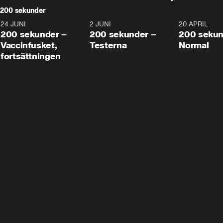
200 sekunder
24 JUNI
5:00
2 JUNI
4:23
20 APRIL
200 sekunder –
200 sekunder –
200 sekun
Vaccinfusket,
Testerna
Normal
fortsättningen