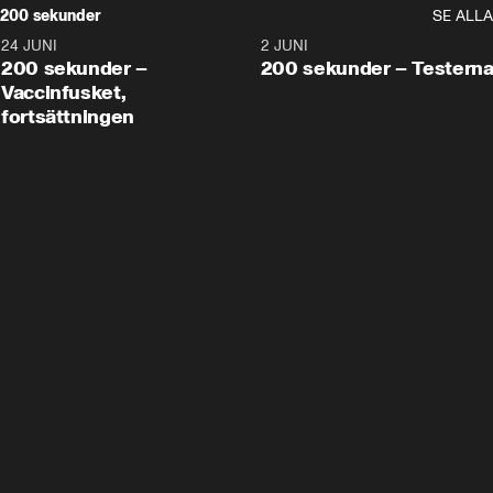
200 sekunder
SE ALLA
24 JUNI
5:00
2 JUNI
200 sekunder –
200 sekunder – Testern
Vaccinfusket,
fortsättningen