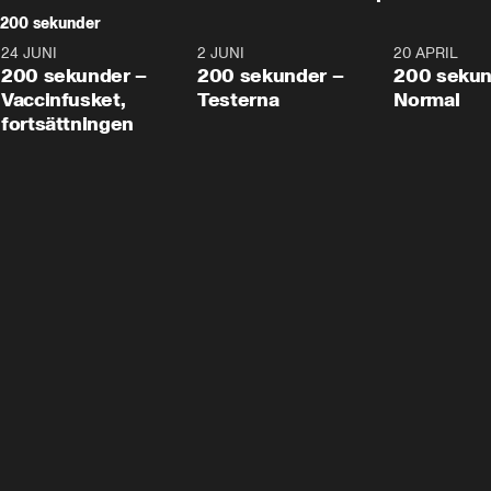
200 sekunder
24 JUNI
5:00
2 JUNI
4:23
20 APRIL
200 sekunder –
200 sekunder –
200 sekun
Vaccinfusket,
Testerna
Normal
fortsättningen