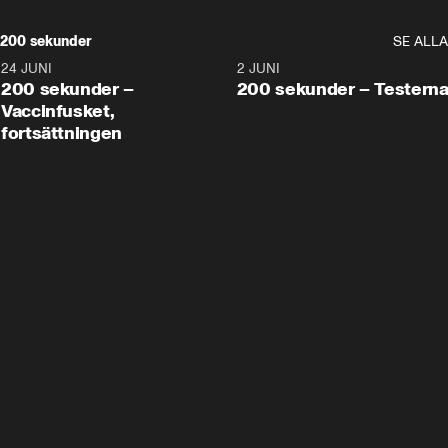
200 sekunder
SE ALLA
24 JUNI
5:00
2 JUNI
200 sekunder –
200 sekunder – Testern
Vaccinfusket,
fortsättningen