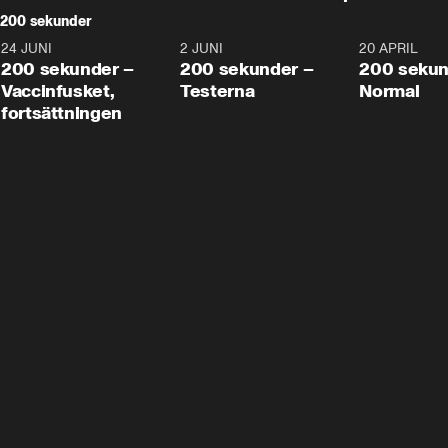
200 sekunder
24 JUNI
5:00
2 JUNI
4:23
20 APRIL
200 sekunder –
200 sekunder –
200 sekun
Vaccinfusket,
Testerna
Normal
fortsättningen