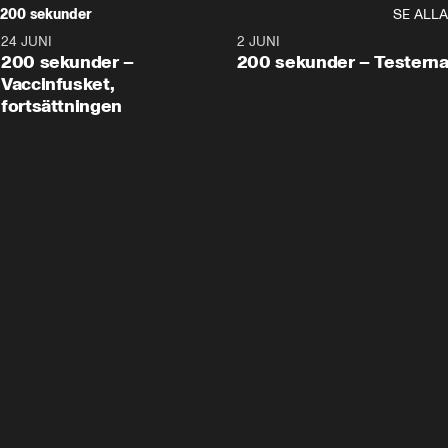
200 sekunder
SE ALLA
24 JUNI
5:00
2 JUNI
200 sekunder –
200 sekunder – Testern
Vaccinfusket,
fortsättningen