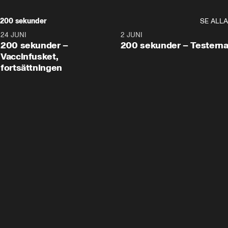
200 sekunder
SE ALLA
24 JUNI
5:00
2 JUNI
200 sekunder –
200 sekunder – Testern
Vaccinfusket,
fortsättningen