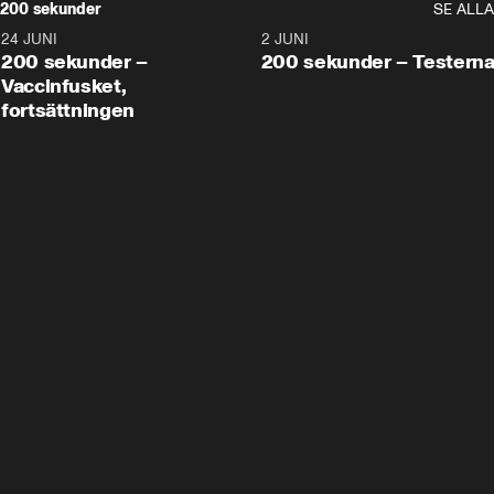
200 sekunder
SE ALLA
24 JUNI
5:00
2 JUNI
200 sekunder –
200 sekunder – Testern
Vaccinfusket,
fortsättningen