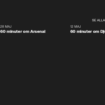
SE ALLA
4
28 MAJ
1:02:11
12 MAJ
Plus
Plus
60 minuter om Arsenal
60 minuter om Dj