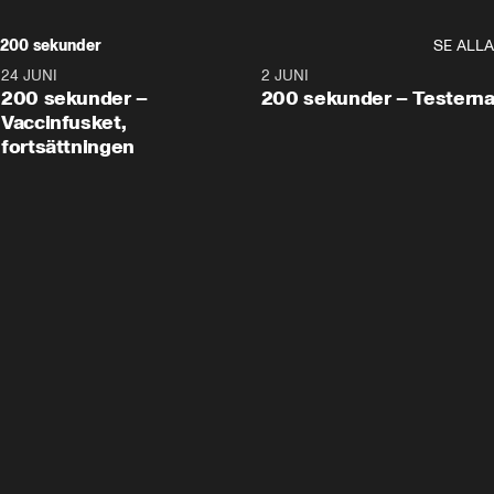
200 sekunder
SE ALLA
24 JUNI
5:00
2 JUNI
200 sekunder –
200 sekunder – Testern
Vaccinfusket,
fortsättningen