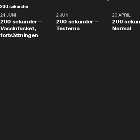
200 sekunder
24 JUNI
5:00
2 JUNI
4:23
20 APRIL
200 sekunder –
200 sekunder –
200 sekun
Vaccinfusket,
Testerna
Normal
fortsättningen