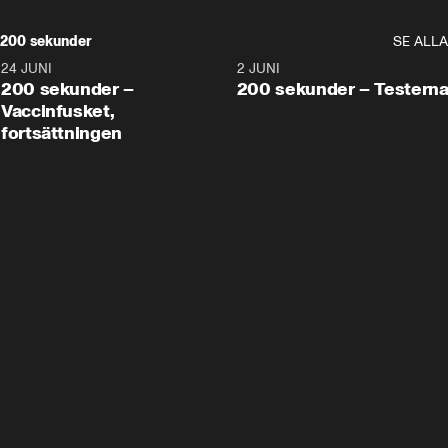
200 sekunder
SE ALLA
24 JUNI
5:00
2 JUNI
200 sekunder –
200 sekunder – Testern
Vaccinfusket,
fortsättningen