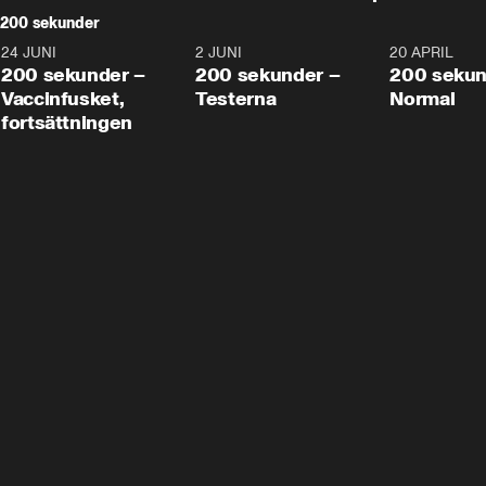
200 sekunder
24 JUNI
5:00
2 JUNI
4:23
20 APRIL
200 sekunder –
200 sekunder –
200 sekun
Vaccinfusket,
Testerna
Normal
fortsättningen