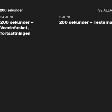
200 sekunder
SE ALLA
24 JUNI
5:00
2 JUNI
200 sekunder –
200 sekunder – Testern
Vaccinfusket,
fortsättningen