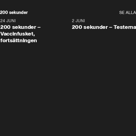
200 sekunder
SE ALLA
24 JUNI
5:00
2 JUNI
200 sekunder –
200 sekunder – Testern
Vaccinfusket,
fortsättningen