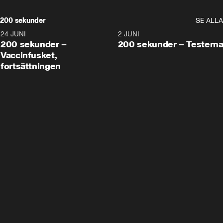
200 sekunder
SE ALLA
24 JUNI
5:00
2 JUNI
200 sekunder –
200 sekunder – Testern
Vaccinfusket,
fortsättningen