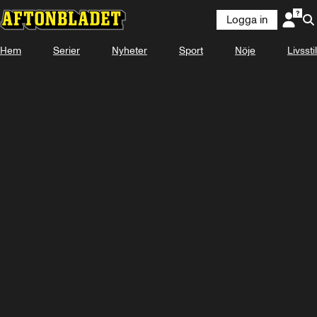
Logga in
Hem
Serier
Nyheter
Sport
Nöje
Livsstil