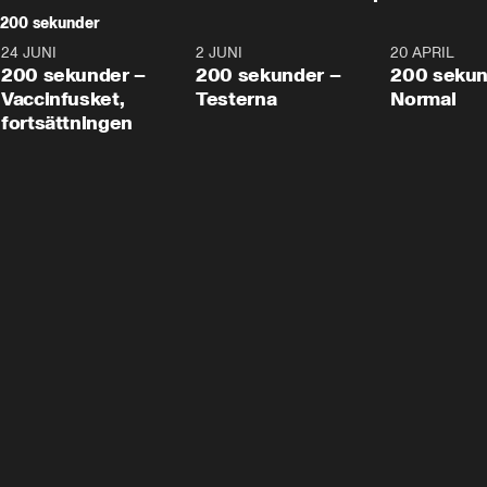
200 sekunder
24 JUNI
5:00
2 JUNI
4:23
20 APRIL
200 sekunder –
200 sekunder –
200 sekun
Vaccinfusket,
Testerna
Normal
fortsättningen