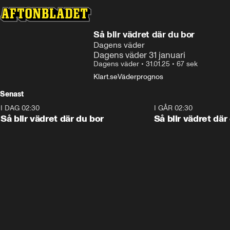
Så blir vädret där du bor
Dagens väder
Dagens väder 31 januari
Dagens väder
•
31.01.25
•
67 sek
Klart.se
Väderprognos
Senast
I DAG 02:30
1:06
I GÅR 02:30
Så blir vädret där du bor
Så blir vädret där