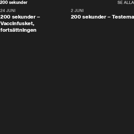
200 sekunder
SE ALLA
24 JUNI
5:00
2 JUNI
200 sekunder –
200 sekunder – Testern
Vaccinfusket,
fortsättningen