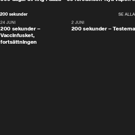
200 sekunder
SE ALLA
24 JUNI
5:00
2 JUNI
200 sekunder –
200 sekunder – Testern
Vaccinfusket,
fortsättningen