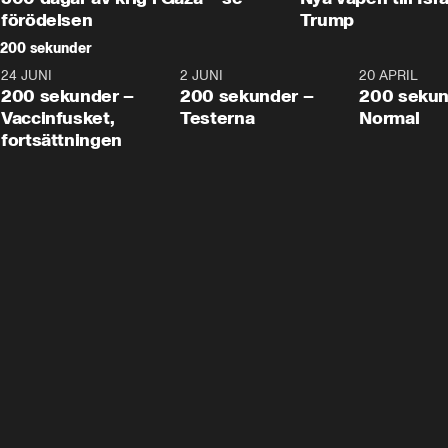
förödelsen
Trump
200 sekunder
24 JUNI
5:00
2 JUNI
4:23
20 APRIL
200 sekunder –
200 sekunder –
200 sekun
Vaccinfusket,
Testerna
Normal
fortsättningen