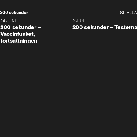
200 sekunder
SE ALLA
24 JUNI
5:00
2 JUNI
200 sekunder –
200 sekunder – Testern
Vaccinfusket,
fortsättningen