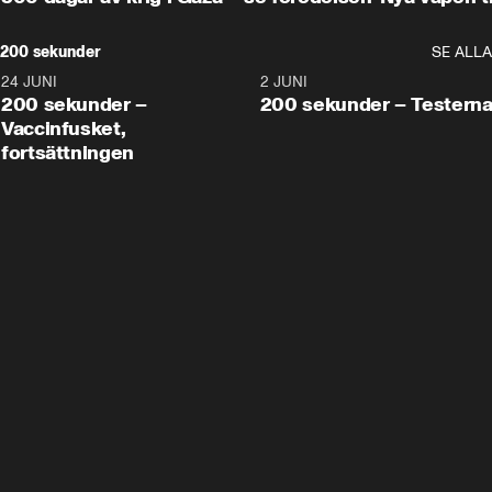
200 sekunder
SE ALLA
24 JUNI
5:00
2 JUNI
200 sekunder –
200 sekunder – Testern
Vaccinfusket,
fortsättningen