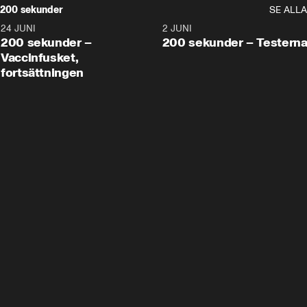
200 sekunder
SE ALLA
24 JUNI
5:00
2 JUNI
200 sekunder –
200 sekunder – Testern
Vaccinfusket,
fortsättningen