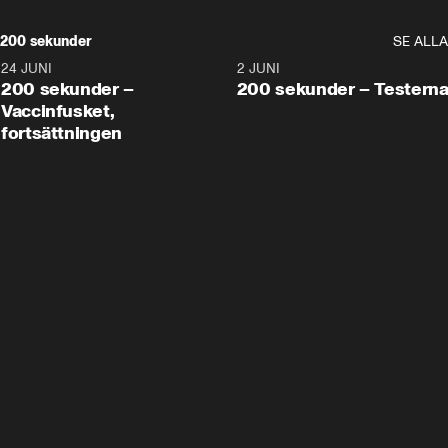
200 sekunder
SE ALLA
24 JUNI
5:00
2 JUNI
200 sekunder –
200 sekunder – Testern
Vaccinfusket,
fortsättningen