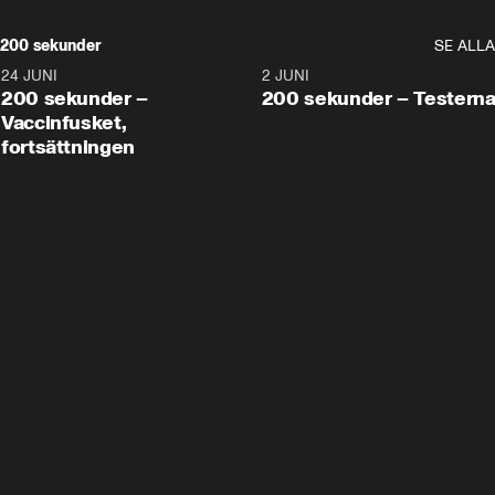
200 sekunder
SE ALLA
24 JUNI
5:00
2 JUNI
200 sekunder –
200 sekunder – Testern
Vaccinfusket,
fortsättningen