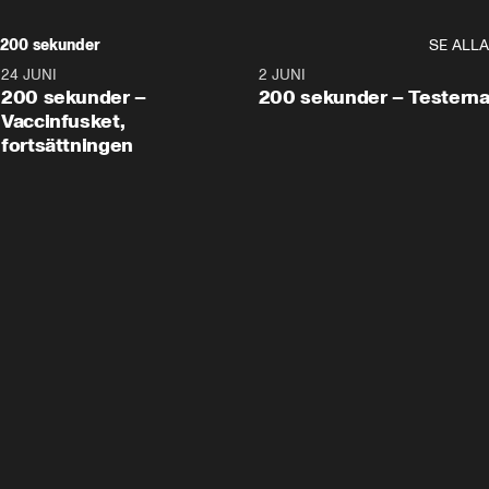
200 sekunder
SE ALLA
24 JUNI
5:00
2 JUNI
200 sekunder –
200 sekunder – Testern
Vaccinfusket,
fortsättningen