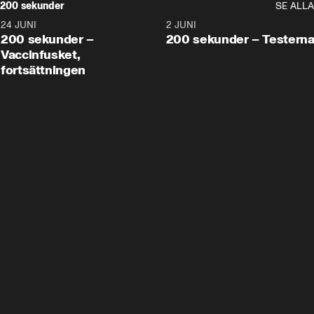
200 sekunder
SE ALLA
24 JUNI
5:00
2 JUNI
200 sekunder –
200 sekunder – Testern
Vaccinfusket,
fortsättningen