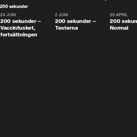
200 sekunder
24 JUNI
5:00
2 JUNI
4:23
20 APRIL
200 sekunder –
200 sekunder –
200 sekun
Vaccinfusket,
Testerna
Normal
fortsättningen