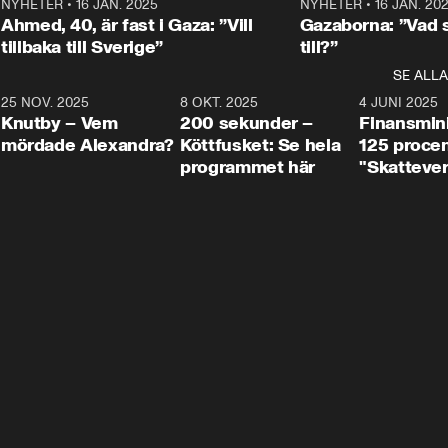
Centerpartiets
2
NYHETER
•
16 JAN. 2025
1:01
NYHETER
•
16 JAN. 20
Thand Ring till
Ahmed, 40, är fast i Gaza: ”Vill
Gazaborna: ”Vad s
tillbaka till Sverige”
till?”
SE ALLA
3
25 NOV. 2025
31:05
8 OKT. 2025
4:29
4 JUNI 2025
Knutby – Vem
200 sekunder –
Finansmin
mördade Alexandra?
Köttfusket: Se hela
125 procent
programmet här
"Skattever
viktig uppg