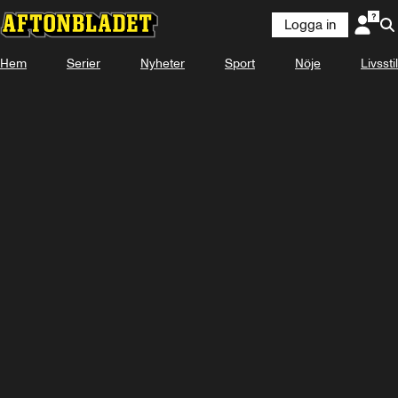
Logga in
Hem
Serier
Nyheter
Sport
Nöje
Livsstil