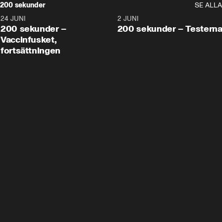
200 sekunder
SE ALLA
24 JUNI
5:00
2 JUNI
200 sekunder –
200 sekunder – Testern
Vaccinfusket,
fortsättningen