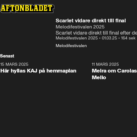
Scarlet vidare direkt till final
Melodifestivalen 2025
Scarlet vidare direkt till final efter 
Melodifestivalen 2025
•
01.03.25
•
164 sek
Melodifestivalen
Senast
15 MARS 2025
2:17
11 MARS 2025
Här hyllas KAJ på hemmaplan
Meira om Carolas
Mello