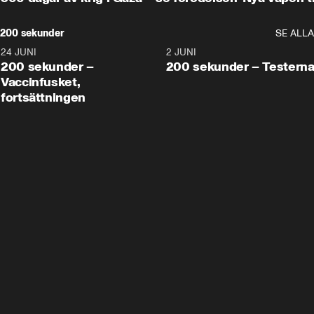
200 sekunder
SE ALLA
24 JUNI
5:00
2 JUNI
200 sekunder –
200 sekunder – Testern
Vaccinfusket,
fortsättningen