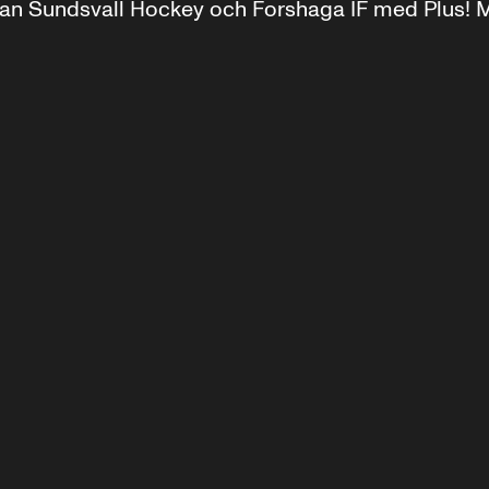
llan Sundsvall Hockey och Forshaga IF med Plus! M