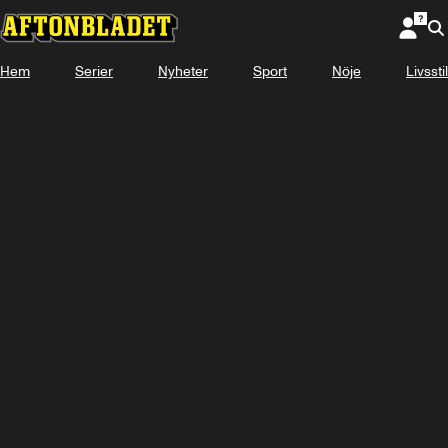
Hem
Serier
Nyheter
Sport
Nöje
Livsstil