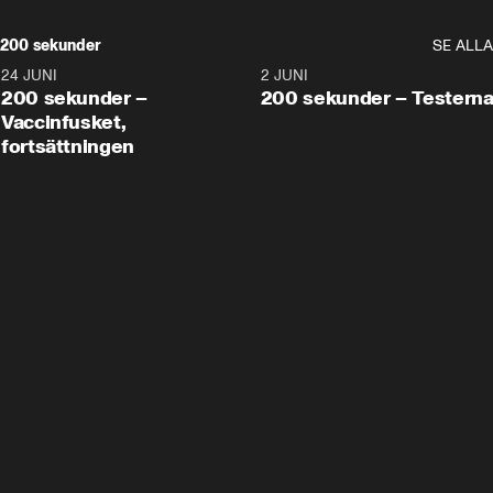
200 sekunder
SE ALLA
24 JUNI
5:00
2 JUNI
200 sekunder –
200 sekunder – Testern
Vaccinfusket,
fortsättningen