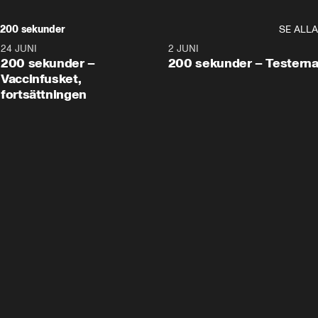
200 sekunder
SE ALLA
24 JUNI
5:00
2 JUNI
200 sekunder –
200 sekunder – Testern
Vaccinfusket,
fortsättningen