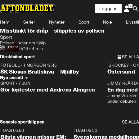
Logga in
Hem
Serier
Nyheter
Sport
Nöje
Livsstil
Misstänkt för dråp – släpptes av polisen
Sport
Polisen vädjar om hjälp
Se mer
Sport
•
18.07.16
•
4 min
Direktsänd sport
SE ALLA
FOTBOLL
•
I MORGON 17:45
ISHOCKEY
•
ON
Plus
Plus
ŠK Slovan Bratislava – Mjällby
Östersund 
Nya avsnitt →
SPORT
•
7 JUNI
16:36
JIMMY HJÄRTA
Gör löptester med Andreas Almgren
En dag med 
Jimmy Wixtröm 
under debuten i
Senaste sportklippen
SE ALLA
I DAG 05:56
1:13
I DAG 05:30
Bästa vännen missar EM:
Svenskornas medaljhopp