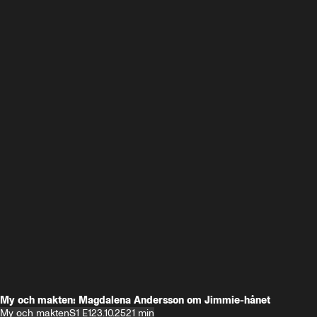
My och makten: Magdalena Andersson om Jimmie-hånet
My och makten
S1 E1
23.10.25
21 min