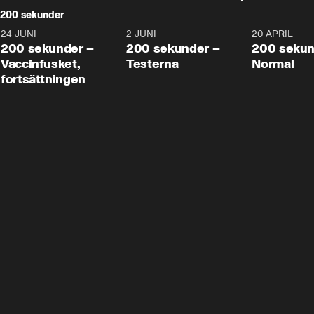
200 sekunder
24 JUNI
5:00
2 JUNI
4:23
20 APRIL
200 sekunder –
200 sekunder –
200 sekun
Vaccinfusket,
Testerna
Normal
fortsättningen