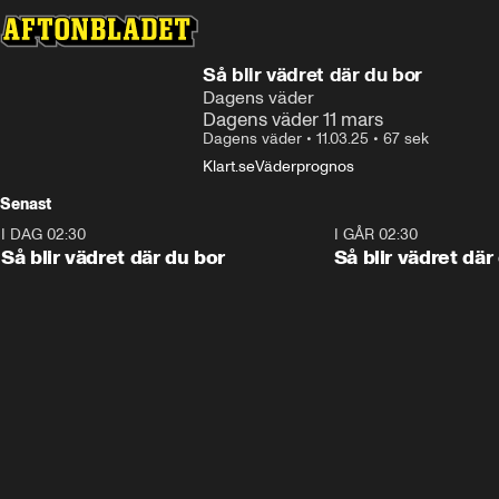
Så blir vädret där du bor
Dagens väder
Dagens väder 11 mars
Dagens väder
•
11.03.25
•
67 sek
Klart.se
Väderprognos
Senast
I DAG 02:30
1:06
I GÅR 02:30
Så blir vädret där du bor
Så blir vädret där