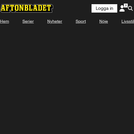
Logga in
Hem
Serier
Nyheter
Sport
Nöje
Logga in
Livsstil