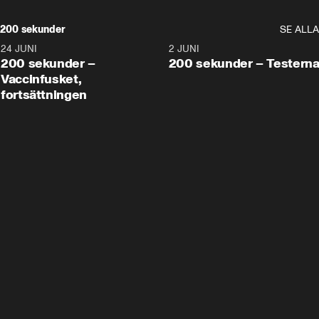
200 sekunder
SE ALLA
24 JUNI
5:00
2 JUNI
200 sekunder –
200 sekunder – Testern
Vaccinfusket,
fortsättningen