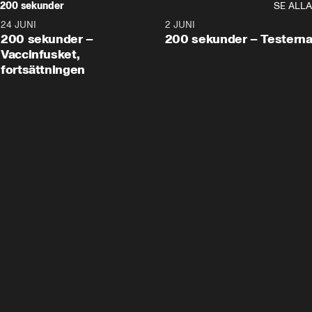
200 sekunder
SE ALLA
24 JUNI
5:00
2 JUNI
200 sekunder –
200 sekunder – Testern
Vaccinfusket,
fortsättningen